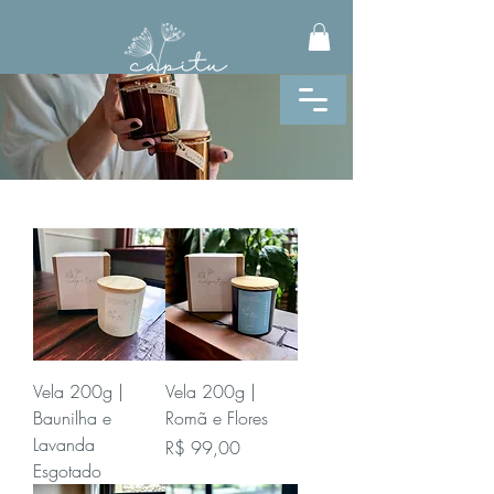
Vela 200g |
Vela 200g |
Baunilha e
Romã e Flores
Lavanda
Preço
R$ 99,00
Esgotado
VELAS AROMÁTICAS
AROMATIZADORES