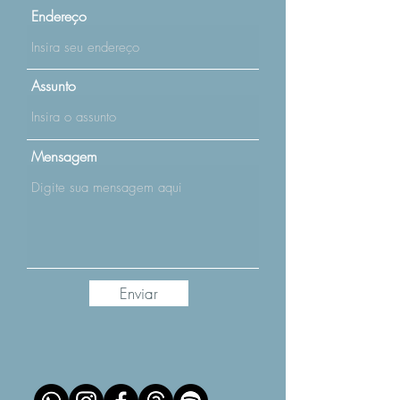
Endereço
BEM-ESTAR
CERÂMICAS
KITS E PRESENTES
ACESSÓRIOS
Assunto
Mensagem
Enviar