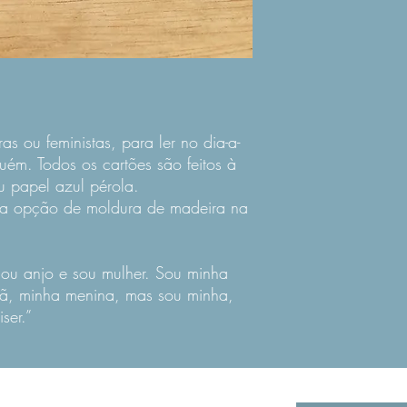
as ou feministas, para ler no dia-a-
ém. Todos os cartões são feitos à
 papel azul pérola.
 opção de moldura de madeira na
 sou anjo e sou mulher. Sou minha
mã, minha menina, mas sou minha,
ser.”