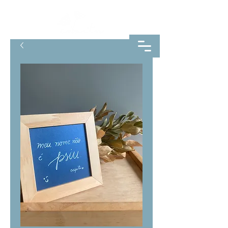
VELAS AROMÁTICAS
AROMATIZADORES